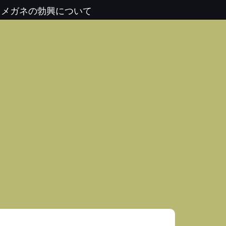
 メガネの勃興について