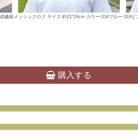
維メッシュクロス サイズ 約21*24cm カラー 01#ブルー 01#ピンク
購入する