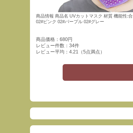
商品情報 商品名 UVカットマスク 材質 機能性:合成繊
02#ピンク 02#パープル 02#グレー
商品価格：680円
レビュー件数：34件
レビュー平均：4.21（5点満点）