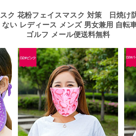
マスク 花粉フェイスマスク 対策 日焼け防
くない レディース メンズ 男女兼用 自
ゴルフ メール便送料無料