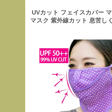
UVカット フェイスカバー 
マスク 紫外線カット 息苦し