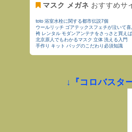
マスク メガネ
おすすめサ
toto 浴室水栓に関する都市伝説7個
ウールリッチ ゴアテックスフェチが泣いて喜
袴 レンタル モダンアンテナをさっさと買え
北京原人でもわかるマスク 立体 洗える入門
手作り キット バッグのこだわり必須知識
↓『コロバスタ