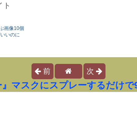
イト
ぶ画像10個
ばいいのに
前
次
ー』マスクにスプレーするだけで9