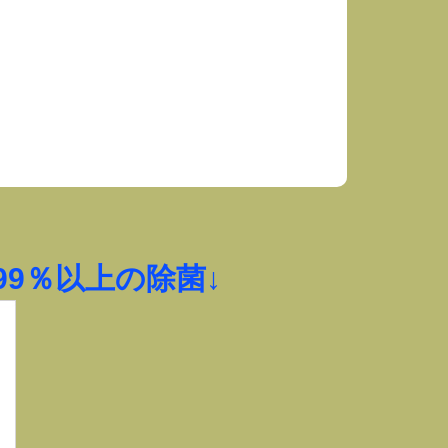
9％以上の除菌↓