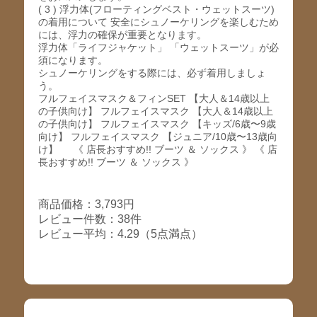
( 3 ) 浮力体(フローティングベスト・ウェットスーツ)
の着用について 安全にシュノーケリングを楽しむため
には、浮力の確保が重要となります。
浮力体「ライフジャケット」 「ウェットスーツ」が必
須になります。
シュノーケリングをする際には、必ず着用しましょ
う。
フルフェイスマスク＆フィンSET 【大人＆14歳以上
の子供向け】 フルフェイスマスク 【大人＆14歳以上
の子供向け】 フルフェイスマスク 【キッズ/6歳〜9歳
向け】 フルフェイスマスク 【ジュニア/10歳〜13歳向
け】 《 店長おすすめ!! ブーツ ＆ ソックス 》 《 店
長おすすめ!! ブーツ ＆ ソックス 》
商品価格：3,793円
レビュー件数：38件
レビュー平均：4.29（5点満点）